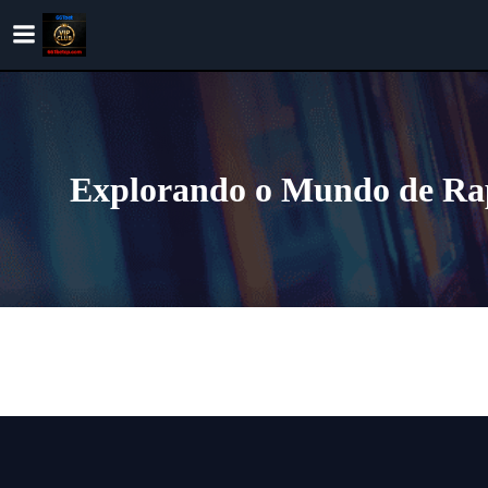
Pular
para
o
conteúdo
Explorando o Mundo de Rap