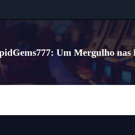
idGems777: Um Mergulho nas Re