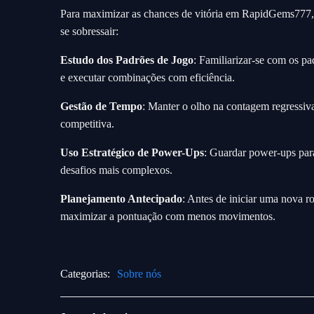
Para maximizar as chances de vitória em RapidGems777, o
se sobressair:
Estudo dos Padrões de Jogo
: Familiarizar-se com os p
e executar combinações com eficiência.
Gestão de Tempo
: Manter o olho na contagem regressiv
competitiva.
Uso Estratégico de Power-Ups
: Guardar power-ups para
desafios mais complexos.
Planejamento Antecipado
: Antes de iniciar uma nova ro
maximizar a pontuação com menos movimentos.
Categorias:
Sobre nós