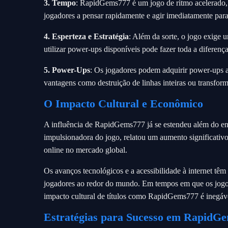
3. Tempo
: RapidGems777 é um jogo de ritmo acelerado, 
jogadores a pensar rapidamente e agir imediatamente para
4. Esperteza e Estratégia
: Além da sorte, o jogo exige 
utilizar power-ups disponíveis pode fazer toda a diferença
5. Power-Ups
: Os jogadores podem adquirir power-ups ao
vantagens como destruição de linhas inteiras ou transform
O Impacto Cultural e Econômico
A influência de RapidGems777 já se estendeu além do ent
impulsionadora do jogo, relatou um aumento significativ
online no mercado global.
Os avanços tecnológicos e a acessibilidade à internet t
jogadores ao redor do mundo. Em tempos em que os jogos 
impacto cultural de títulos como RapidGems777 é inegáv
Estratégias para Sucesso em RapidG