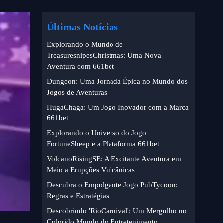
Últimas Notícias
Explorando o Mundo de
TreasuresnipesChristmas: Uma Nova
Aventura com 661bet
Dungeon: Uma Jornada Épica no Mundo dos
Jogos de Aventuras
HugaChaga: Um Jogo Inovador com a Marca
661bet
Explorando o Universo do Jogo
FortuneSheep e a Plataforma 661bet
VolcanoRisingSE: A Excitante Aventura em
Meio a Erupções Vulcânicas
Descubra o Empolgante Jogo PubTycoon:
Regras e Estratégias
Descobrindo 'RioCarnival': Um Mergulho no
Colorido Mundo do Entretenimento