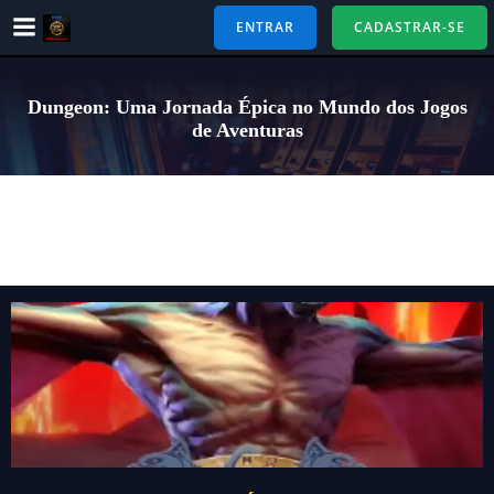
Pular
ENTRAR
CADASTRAR-SE
para
o
conteúdo
Dungeon: Uma Jornada Épica no Mundo dos Jogos
de Aventuras