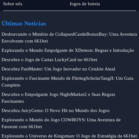
Promoção
Rinha
Sobre nós
Jogos de loteria
de
galos
Últimas Notícias
Desbravando o Mistério de CollapsedCastleBonusBuy: Uma Aventura
Envolvente com 661bet
Explorando o Mundo Empolgante de XDemon: Regras e Introdução
Descubra o Jogo de Cartas LuckyCard no 661bet
Descubra FastMaster: Um Jogo Inovador no Cenário Atual
Explorando o Fascinante Mundo de FlirtingScholarTangII: Um Guia
Completo
Descubra o Empolgante Jogo NightMarket2 e Suas Regras
Fascinantes
Descubra JuicyGems: O Novo Hit no Mundo dos Jogos
Explorando o Mundo do Jogo COWBOYS: Uma Aventura de
Faroeste com 661bet
Explorando o Universo de Kingsman: O Jogo de Estratégia da 661bet