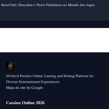
RaveClub: Descubra o Novo Fenômeno no Mundo dos Jogos
661betA Premier Online Gaming and Betting Platform for
Diverse Entertainment Experiences
Mapa do site do Google
Cassino Online 2026