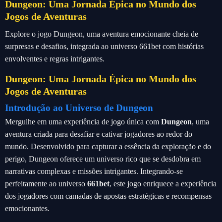
Dungeon: Uma Jornada Épica no Mundo dos
Jogos de Aventuras
Explore o jogo Dungeon, uma aventura emocionante cheia de
surpresas e desafios, integrada ao universo 661bet com histórias
envolventes e regras intrigantes.
Dungeon: Uma Jornada Épica no Mundo dos
Jogos de Aventuras
Introdução ao Universo de Dungeon
Mergulhe em uma experiência de jogo única com
Dungeon
, uma
aventura criada para desafiar e cativar jogadores ao redor do
mundo. Desenvolvido para capturar a essência da exploração e do
perigo, Dungeon oferece um universo rico que se desdobra em
narrativas complexas e missões intrigantes. Integrando-se
perfeitamente ao universo
661bet
, este jogo enriquece a experiência
dos jogadores com camadas de apostas estratégicas e recompensas
emocionantes.